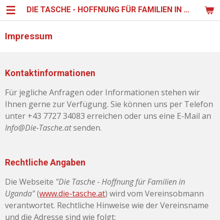
DIE TASCHE - HOFFNUNG FÜR FAMILIEN IN UGANDA
Zum
Hauptinhalt
springen
Impressum
Kontaktinformationen
Für jegliche Anfragen oder Informationen stehen wir
Ihnen gerne zur Verfügung. Sie können uns per Telefon
unter +43 7727 34083 erreichen oder uns eine E-Mail an
Info@Die-Tasche.at
senden.
Rechtliche Angaben
Die Webseite
"Die Tasche - Hoffnung für Familien in
Uganda"
(
www.die-tasche.at
) wird vom Vereinsobmann
verantwortet. Rechtliche Hinweise wie der Vereinsname
und die Adresse sind wie folgt: