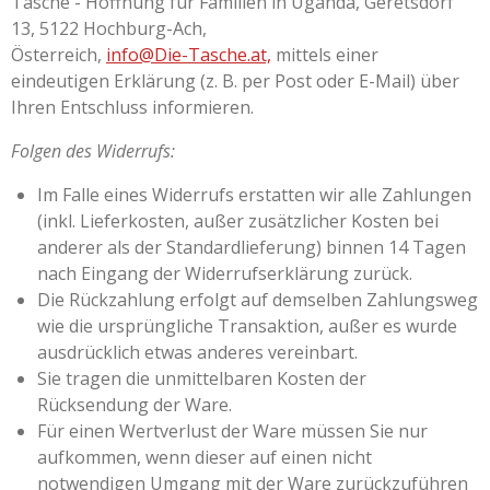
Tasche - Hoffnung für Familien in Uganda, Geretsdorf
13, 5122 Hochburg-Ach,
Österreich,
info@Die-Tasche.at,
mittels einer
eindeutigen Erklärung (z. B. per Post oder E-Mail) über
Ihren Entschluss informieren.
Folgen des Widerrufs:
Im Falle eines Widerrufs erstatten wir alle Zahlungen
(inkl. Lieferkosten, außer zusätzlicher Kosten bei
anderer als der Standardlieferung) binnen 14 Tagen
nach Eingang der Widerrufserklärung zurück.
Die Rückzahlung erfolgt auf demselben Zahlungsweg
wie die ursprüngliche Transaktion, außer es wurde
ausdrücklich etwas anderes vereinbart.
Sie tragen die unmittelbaren Kosten der
Rücksendung der Ware.
Für einen Wertverlust der Ware müssen Sie nur
aufkommen, wenn dieser auf einen nicht
notwendigen Umgang mit der Ware zurückzuführen