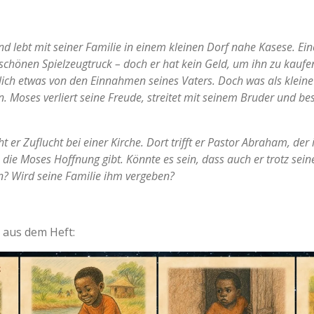
und lebt mit seiner Familie in einem kleinen Dorf nahe Kasese. Ei
hönen Spielzeugtruck – doch er hat kein Geld, um ihn zu kaufen
ich etwas von den Einnahmen seines Vaters. Doch was als kleine
. Moses verliert seine Freude, streitet mit seinem Bruder und besc
ht er Zuflucht bei einer Kirche. Dort trifft er Pastor Abraham, de
, die Moses Hoffnung gibt. Könnte es sein, dass auch er trotz sei
? Wird seine Familie ihm vergeben?
 aus dem Heft: