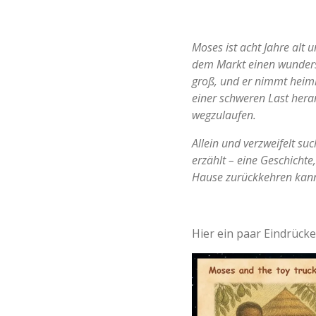
Moses ist acht Jahre alt 
dem Markt einen wundersc
groß, und er nimmt heiml
einer schweren Last heran
wegzulaufen.
Allein und verzweifelt suc
erzählt – eine Geschichte
Hause zurückkehren kann
Hier ein paar Eindrücke