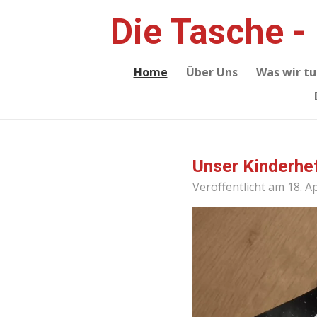
Zum
Die Tasche -
Hauptinhalt
springen
Home
Über Uns
Was wir tu
Unser Kinderheft
Veröffentlicht am 18. A