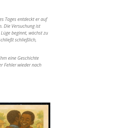
nes Tages entdeckt er auf
. Die Versuchung ist
 Lüge beginnt, wächst zu
hließt schließlich,
r ihm eine Geschichte
ner Fehler wieder nach