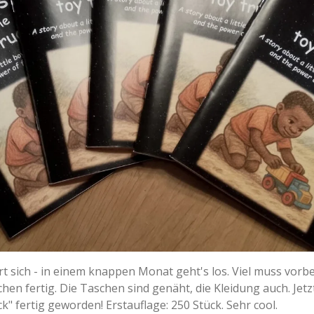
rt sich - in einem knappen Monat geht's los. Viel muss vorb
en fertig. Die Taschen sind genäht, die Kleidung auch. Jetz
k" fertig geworden! Erstauflage: 250 Stück. Sehr cool.