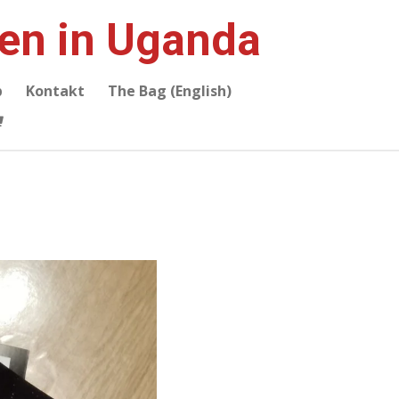
ien in Uganda
p
Kontakt
The Bag (English)