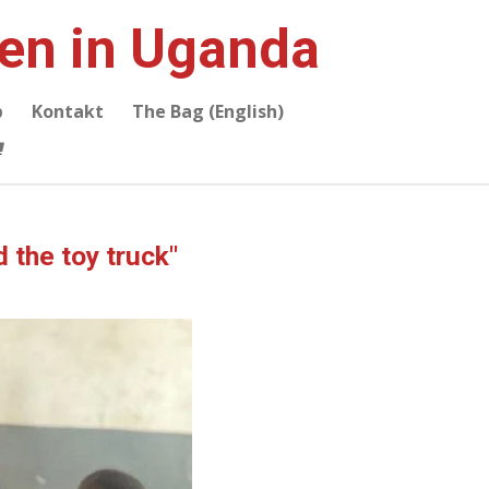
ien in Uganda
p
Kontakt
The Bag (English)
 the toy truck"