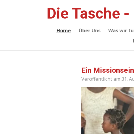
Zum
Die Tasche -
Hauptinhalt
springen
Home
Über Uns
Was wir tu
Ein Missionsein
Veröffentlicht am 31. 