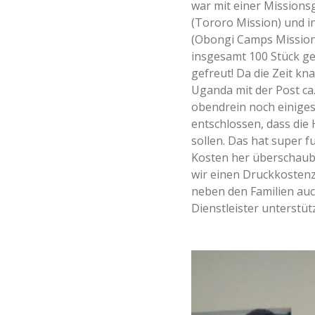
war mit einer Mission
(Tororo Mission) und i
(Obongi Camps Mission
insgesamt 100 Stück ge
gefreut! Da die Zeit k
Uganda mit der Post ca
obendrein noch einiges
entschlossen, dass die
sollen. Das hat super f
Kosten her überschaub
wir einen Druckkosten
neben den Familien au
Dienstleister unterstüt