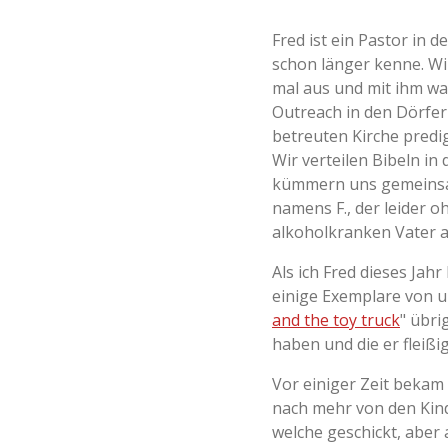
Fred ist ein Pastor in d
schon länger kenne. W
mal aus und mit ihm wa
Outreach in den Dörfer
betreuten Kirche predi
Wir verteilen Bibeln i
kümmern uns gemeinsa
namens F., der leider 
alkoholkranken Vater 
Als ich Fred dieses Jahr
einige Exemplare von u
and the toy truck
" übri
haben und die er fleißig 
Vor einiger Zeit bekam
nach mehr von den Kind
welche geschickt, aber