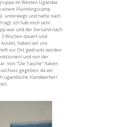
sgruppe im Westen Ugandas
n einem Flüchtlingscamp
) unterwegs und hatte nach
fragt. Ich hab mich sehr
napp war und der Versand nach
. 3 Wochen dauert und
 kostet, haben wir uns
 Heft vor Ort gedruckt werden
unktioniert und von der
ar. Von "Die Tasche" haben
zuschuss gegeben, da wir
ch ugandische Handwerker/
zen.