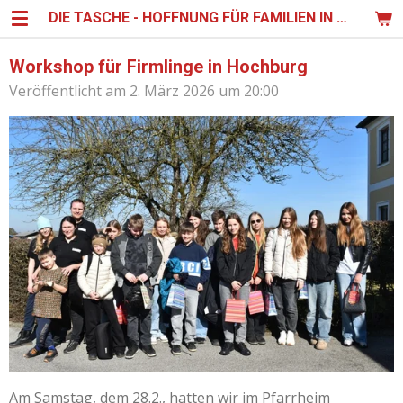
DIE TASCHE - HOFFNUNG FÜR FAMILIEN IN UGANDA
Zum
Hauptinhalt
springen
Workshop für Firmlinge in Hochburg
Veröffentlicht am 2. März 2026 um 20:00
Am Samstag, dem 28.2., hatten wir im Pfarrheim