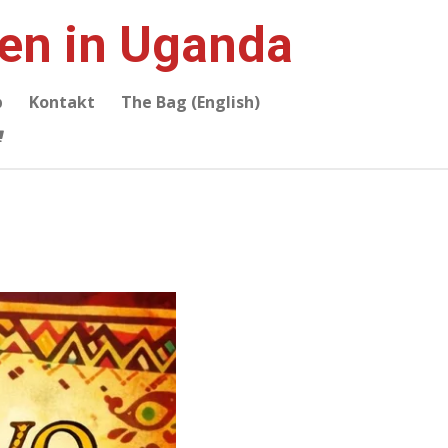
ien in Uganda
p
Kontakt
The Bag (English)