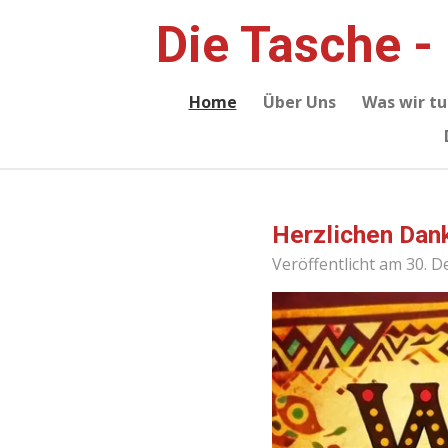
Zum
Die Tasche -
Hauptinhalt
springen
Home
Über Uns
Was wir tu
Herzlichen Dan
Veröffentlicht am 30. 