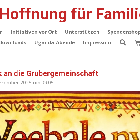
 Hoffnung für Famil
n
Initiativen vor Ort
Unterstützen
Spendensho
Downloads
Uganda-Abende
Impressum
k an die Grubergemeinschaft
Dezember 2025 um 09:05