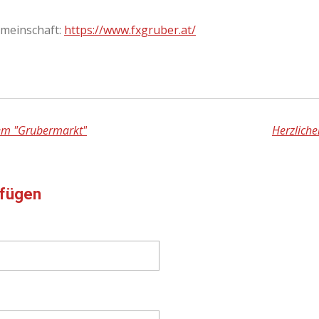
meinschaft:
https://www.fxgruber.at/
dem "Grubermarkt"
Herzliche
fügen