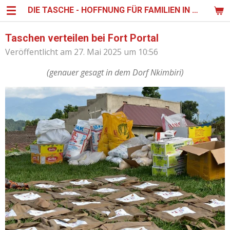
DIE TASCHE - HOFFNUNG FÜR FAMILIEN IN UGANDA
Zum
Hauptinhalt
springen
Taschen verteilen bei Fort Portal
Veröffentlicht am 27. Mai 2025 um 10:56
(genauer gesagt in dem Dorf Nkimbiri)