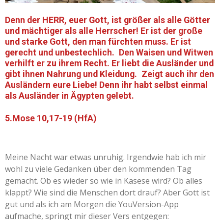
Denn der HERR, euer Gott, ist größer als alle Götter
und mächtiger als alle Herrscher! Er ist der große
und starke Gott, den man fürchten muss. Er ist
gerecht und unbestechlich. Den Waisen und Witwen
verhilft er zu ihrem Recht. Er liebt die Ausländer und
gibt ihnen Nahrung und Kleidung. Zeigt auch ihr den
Ausländern eure Liebe! Denn ihr habt selbst einmal
als Ausländer in Ägypten gelebt.
5.Mose 10,17-19 (HfA)
Meine Nacht war etwas unruhig. Irgendwie hab ich mir
wohl zu viele Gedanken über den kommenden Tag
gemacht. Ob es wieder so wie in Kasese wird? Ob alles
klappt? Wie sind die Menschen dort drauf? Aber Gott ist
gut und als ich am Morgen die YouVersion-App
aufmache, springt mir dieser Vers entgegen: