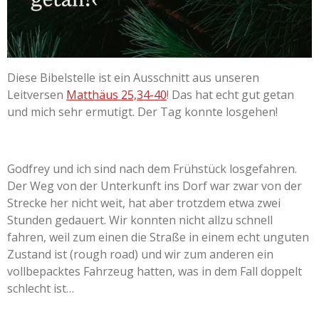
Diese Bibelstelle ist ein Ausschnitt aus unseren
Leitversen
Matthäus 25,34-40
! Das hat echt gut getan
und mich sehr ermutigt. Der Tag konnte losgehen!
Godfrey und ich sind nach dem Frühstück losgefahren.
Der Weg von der Unterkunft ins Dorf war zwar von der
Strecke her nicht weit, hat aber trotzdem etwa zwei
Stunden gedauert. Wir konnten nicht allzu schnell
fahren, weil zum einen die Straße in einem echt unguten
Zustand ist (rough road) und wir zum anderen ein
vollbepacktes Fahrzeug hatten, was in dem Fall doppelt
schlecht ist…