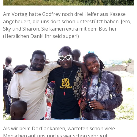
Am Vortag hatte Godfrey noch drei Helfer aus Kasese
angeheuert, die uns dort schon unterstützt haben: Jero,
Sky und Sharon. Sie kamen extra mit dem Bus her
(Herzlichen Dank! Ihr seid super!)
Als wir beim Dorf ankamen, warteten schon viele
Menschen auf uns und es war schon sehr gut